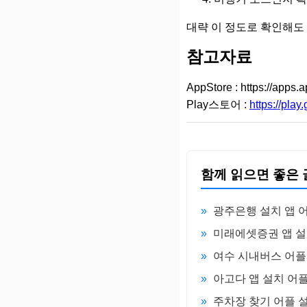
대략 이 정도로 확인해도
참고자료
AppStore : https://a
Play스토어 :
https://pla
함께 읽으면 좋은 
»
광주은행 설치 앱 
»
미래에셋증권 앱 설
»
여수 시내버스 어플 
»
아고다 앱 설치 어플
»
주차장 찾기 어플 