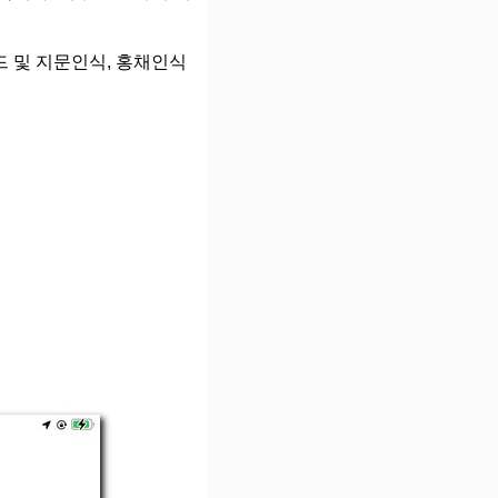
드 및 지문인식, 홍채인식