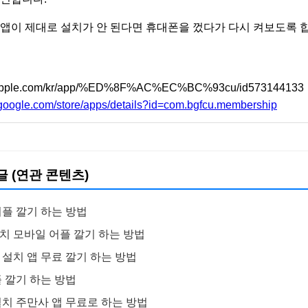
 앱이 제대로 설치가 안 된다면 휴대폰을 껐다가 다시 켜보도록 
pps.apple.com/kr/app/%ED%8F%AC%EC%BC%93cu/id573144133
y.google.com/store/apps/details?id=com.bgfcu.membership
글 (연관 콘텐츠)
어플 깔기 하는 방법
치 모바일 어플 깔기 하는 방법
설치 앱 무료 깔기 하는 방법
 깔기 하는 방법
설치 주만사 앱 무료로 하는 방법