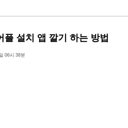
어플 설치 앱 깔기 하는 방법
3일 06시 38분