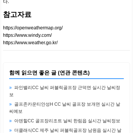
다.
참고자료
https://openweathermap.org/
https://www.windy.com/
https://www.weather.go.kr/
함께 읽으면 좋은 글 (연관 콘텐츠)
»
파인밸리CC 날씨 퍼블릭골프장 근덕면 실시간 날씨정
보
»
골프존카운티안성H CC 날씨 골프장 보개면 실시간 날
씨예보
»
아덴힐CC 골프장리조트 날씨 한림읍 실시간 날씨정보
»
더클래식CC 제주 날씨 퍼블릭골프장 남원읍 실시간 날