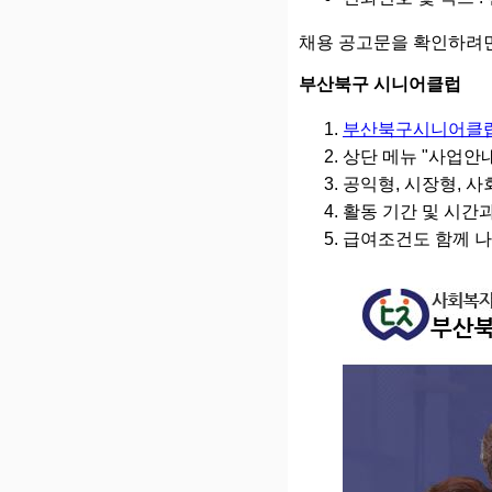
채용 공고문을 확인하려면
부산북구 시니어클럽
부산북구시니어클
상단 메뉴 "사업안
공익형, 시장형, 
활동 기간 및 시간
급여조건도 함께 나