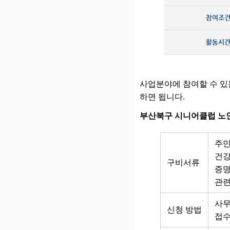
사업분야에 참여할 수 있
하면 됩니다.
부산북구 시니어클럽 노
주민
건강
구비서류
증명
관련
사무
신청 방법
접수