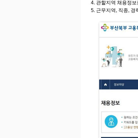
관할지역 채용정보
근무지역, 직종, 경