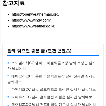
참고자료
https://openweathermap.org/
https://www.windy.com/
https://www.weather.go.kr/
함께 읽으면 좋은 글 (연관 콘텐츠)
»
소노펠리체CC 델피노 퍼블릭골프장 날씨 토성면 실시
간 날씨예보
»
베어크리크CC 춘천 퍼블릭골프장 날씨 신동면 실시간
날씨예보
»
파인리즈CC 날씨 골프리조트 토성면 실시간 날씨예보
»
타미우스CC 날씨 골프클럽 애월읍 실시간 날씨예보
»
센추리21CC 날씨 컨트리클럽 원주시 실시간 날씨예보