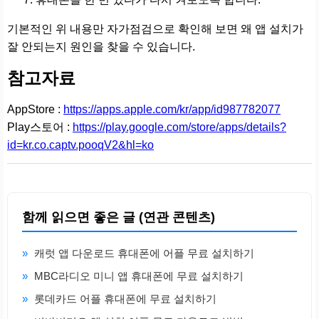
기본적인 위 내용만 자가점검으로 확인해 보면 왜 앱 설치가
잘 안되는지 원인을 찾을 수 있습니다.
참고자료
AppStore :
https://apps.apple.com/kr/app/id987782077
Play스토어 :
https://play.google.com/store/apps/details?
id=kr.co.captv.pooqV2&hl=ko
함께 읽으면 좋은 글 (연관 콘텐츠)
»
캐럿 앱 다운로드 휴대폰에 어플 무료 설치하기
»
MBC라디오 미니 앱 휴대폰에 무료 설치하기
»
롯데카드 어플 휴대폰에 무료 설치하기