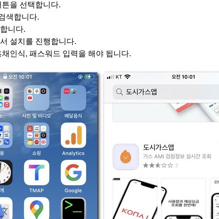
버튼을 선택합니다.
 검색합니다.
합니다.
서 설치를 진행합니다.
홍채인식, 패스워드 입력을 해야 됩니다.