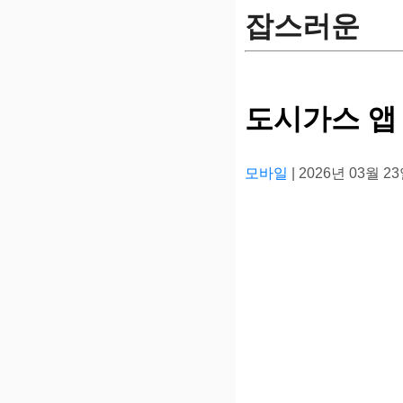
잡스러운
도시가스 앱
모바일
| 2026년 03월 2