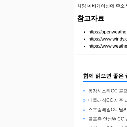
차량 네비게이션에 주소 
참고자료
https://openweathe
https://www.windy.
https://www.weather
함께 읽으면 좋은 
»
동강시스타CC 골프
»
더클래식CC 제주 
»
스프링베일CC 날씨
»
골프존 안성W CC