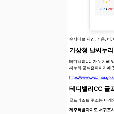
26°
/
29°
순서대로 시간, 기온, 비,
기상청 날씨누리
테디밸리CC 가 위치해 
씨누리 공식홈페이지에 접
https://www.weather.go
테디밸리CC 골
골프리조트 주소는 아래와
제주특별자치도 서귀포시 