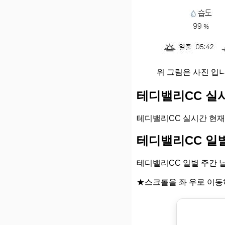
위 그림은 사진 입니
테디밸리CC 실
테디밸리CC 실시간 현재
테디밸리CC 일
테디밸리CC 일별 주간 
★스크롤을 좌 우로 이동