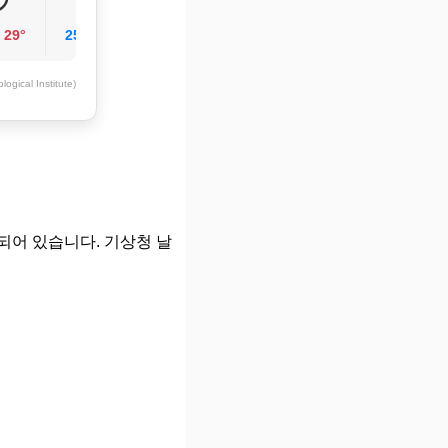
/
29°
25°
/
28°
ogical Institute)
되어 있습니다. 기상청 날