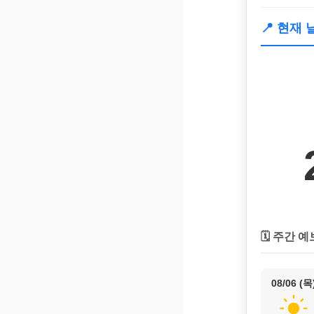
📍 현재
🗓️ 주간 예
08/06 (목