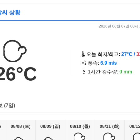
 날씨 상황
2026년 08월 07일 00시 2
🌡️ 오늘 최저/최고:
27°C /
3
💨 풍속:
6.9 m/s
26°C
💧 1시간 강수량:
0 mm
보 (7일)
)
08/08 (토)
08/09 (일)
08/10 (월)
08/11 (화)
08/1