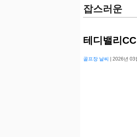
잡스러운
테디밸리CC
골프장 날씨
| 2026년 0