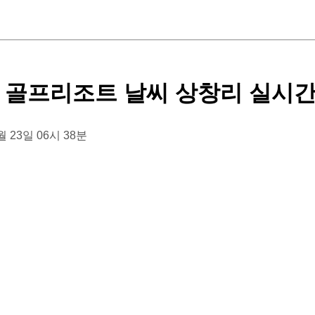
 골프리조트 날씨 상창리 실시
3월 23일 06시 38분